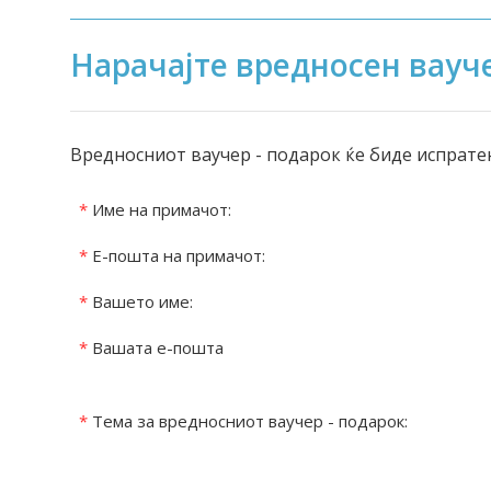
Нарачајте вредносен вауче
Вредносниот ваучер - подарок ќе биде испрате
*
Име на примачот:
*
Е-пошта на примачот:
*
Вашето име:
*
Вашата е-пошта
*
Тема за вредносниот ваучер - подарок: