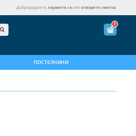
Добредојдовте,
најавете се
или
отворете сметка
.
0
ПОСТЕЛНИНИ