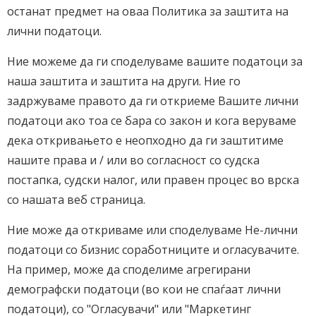
останат предмет на оваа Политика за заштита на
лични податоци.
Ние можеме да ги споделуваме вашите податоци за
наша заштита и заштита на други. Ние го
задржуваме правото да ги откриеме Вашите лични
податоци ако тоа се бара со закон и кога веруваме
дека откривањето е неопходно да ги заштитиме
нашите права и / или во согласност со судска
постапка, судски налог, или правен процес во врска
со нашата веб страница.
Ние може да откриваме или споделуваме Не-лични
податоци со бизнис соработниците и огласувачите.
На пример, може да споделиме агрегирани
демографски податоци (во кои не спаѓаат лични
податоци), со "Огласувачи" или "Маркетинг