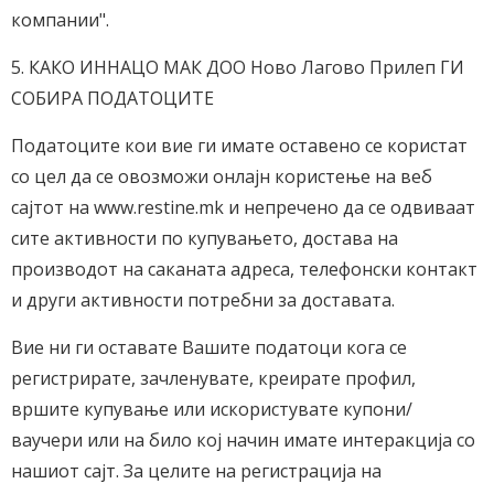
компании".
5. КАКО ИННАЦО МАК ДОО Ново Лагово Прилеп ГИ
СОБИРА ПОДАТОЦИТЕ
Податоците кои вие ги имате оставено се користат
со цел да се овозможи онлајн користење на веб
сајтот на www.restine.mk и непречено да се одвиваат
сите активности по купувањето, достава на
производот на саканата адреса, телефoнски контакт
и други активности потребни за доставата.
Вие ни ги оставате Вашите податоци кога се
регистрирате, зачленувате, креирате профил,
вршите купување или искористувате купони/
ваучери или на било кој начин имате интеракција со
нашиот сајт. За целите на регистрација на