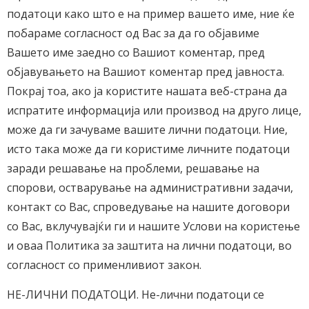
податоци како што е на пример вашето име, ние ќе
побараме согласност од Вас за да го објавиме
Вашето име заедно со Вашиот коментар, пред
објавувањето на Вашиот коментар пред јавноста.
Покрај тоа, ако ја користите нашата веб-страна да
испратите информација или производ на друго лице,
може да ги зачуваме вашите лични податоци. Ние,
исто така може да ги користиме личните податоци
заради решавање на проблеми, решавање на
спорови, остварување на административни задачи,
контакт со Вас, спроведување на нашите договори
со Вас, вклучувајќи ги и нашите Услови на користење
и оваа Политика за заштита на лични податоци, во
согласност со применливиот закон.
НЕ-ЛИЧНИ ПОДАТОЦИ. Не-лични податоци се