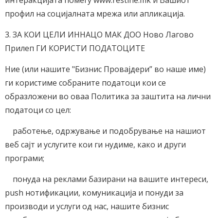
интеракцијата помеѓу www.restine.mk и Вашиот
профил на социјалната мрежа или апликација.
3. ЗА КОИ ЦЕЛИ ИННАЦО МАК ДОО Ново Лагово
Прилеп ГИ КОРИСТИ ПОДАТОЦИТЕ
Ние (или нашите "Бизнис Провајдери” во наше име)
ги користиме собраните податоци кои се
образложени во оваа Политика за заштита на лични
податоци со цел:
работење, одржување и подобрување на нашиот
веб сајт и услугите кои ги нудиме, како и други
програми;
понуда на реклами базирани на вашите интереси,
push нотификации, комуникација и понуди за
производи и услуги од нас, нашите бизнис