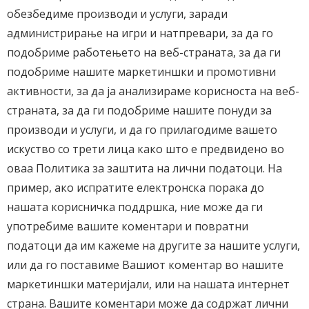
обезбедиме производи и услуги, заради
администрирање на игри и натпревари, за да го
подобриме работењето на веб-страната, за да ги
подобриме нашите маркетиншки и промотивни
активности, за да ја анализираме корисноста на веб-
страната, за да ги подобриме нашите понуди за
производи и услуги, и да го прилагодиме вашето
искуство со трети лица како што е предвидено во
оваа Политика за заштита на лични податоци. На
пример, ако испратите електронска порака до
нашата корисничка поддршка, ние може да ги
употребиме вашите коментари и повратни
податоци да им кажеме на другите за нашите услуги,
или да го поставиме Вашиот коментар во нашите
маркетиншки материјали, или на нашата интернет
страна. Вашите коментари може да содржат лични