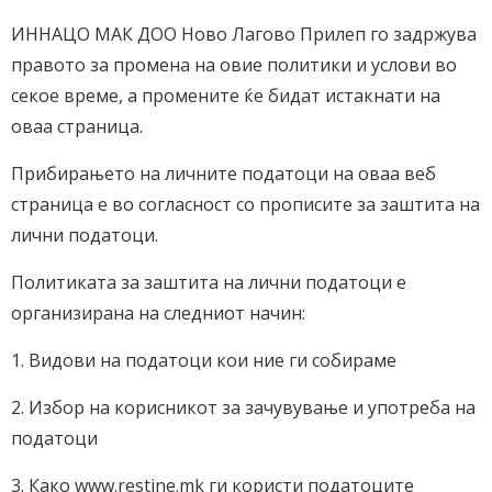
ИННАЦО МАК ДОО Ново Лагово Прилеп гo задржува
правото за промена на овие политики и услови во
секое време, а промените ќе бидат истакнати на
оваа страница.
Прибирањето на личните податоци на оваа веб
страница е во согласност со прописите за заштита на
лични податоци.
Политиката за заштитa на лични податоци е
организирана на следниот начин:
1. Видови на податоци кои ние ги собираме
2. Избор на корисникот за зачувување и употреба на
податоци
3. Како www.restine.mk ги користи податоците