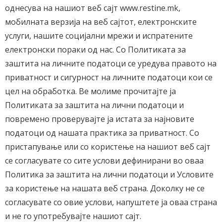
однесува на нашиот веб сајт www.restine.mk,
мобилната верзија на веб сајтот, електронските
услуги, нашите социјални мрежи и испратените
електронски пораки од нас. Со Политиката за
заштита на личните податоци се уредува правото на
приватност и сигурност на личните податоци кои се
цел на обработка. Ве молиме прочитајте ја
Политиката за заштита на лични податоци и
повремено проверувајте ја истата за најновите
податоци од нашата практика за приватност. Со
пристaпување или со користење на нашиот веб сајт
се согласувате со сите услови дефинирани во оваа
Политика за заштитa на лични податоци и Условите
за користење на нашата веб страна. Доколку не се
согласувате со овие услови, напуштете ја оваа страна
и не го употребувајте нашиот сајт.