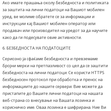
Ако имате прашања околу безбедноста и политиката
за заштита на лични податоци на Вашиот мобилен
уред, ве молиме обратете се за информации и
инструкции кај Вашиот мобилен оператор или
продавач или производител на уредот за да научите
како да ги подесувате овие активности.
6. БЕЗБЕДНОСТА НА ПОДАТОЦИТЕ
Сериозно ја сфаќаме безбедноста и превземаме
бројни мерки на претпазливост со цел да се заштити
безбедноста на лични податоци. Се користи HTTPS
безбедносен протокол при обработка и пренос на
информациите до нашите сервери. Вие можете да
пристапите до Вашите лични податоци на нашата
веб-страна со внесување на Вашата лозинка и
корисничко име. Оваа лозинка е шифрирана. Ние Ви