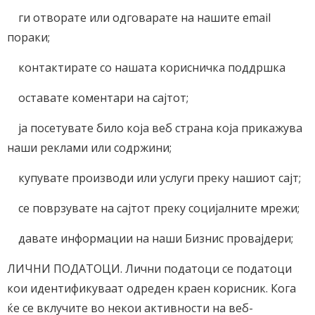
ги отворате или одговарате на нашите email
пораки;
контактирате со нашата корисничка поддршка
оставате коментари на сајтот;
ја посетувате било која веб страна која прикажува
наши реклами или содржини;
купувате производи или услуги преку нашиот сајт;
се поврзувате на сајтот преку социјалните мрежи;
давате информации на наши Бизнис провајдери;
ЛИЧНИ ПОДАТОЦИ. Лични податоци се податоци
кои идентификуваат одреден краен корисник. Кога
ќе се вклучите во некои активности на веб-