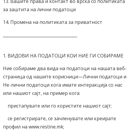
13. Вашите права и контакт во врска со политиката
за заштита на лични податоци
14. Промена на политиката за приватност
____________________________________
1. ВИДОВИ НА ПОДАТОЦИ КОИ НИЕ ГИ СОБИРАМЕ
Ние собираме два вида на податоци на нашата веб-
страница од нашите корисници—Лични податоци и
Не-лични податоци кога имате интеракција со нас
или нашиот сајт, на пример кога:
пристапувате или го користите нашиот сајт;
се регистрирате, се зачленувате или креирате
профил на www.restine.mk;