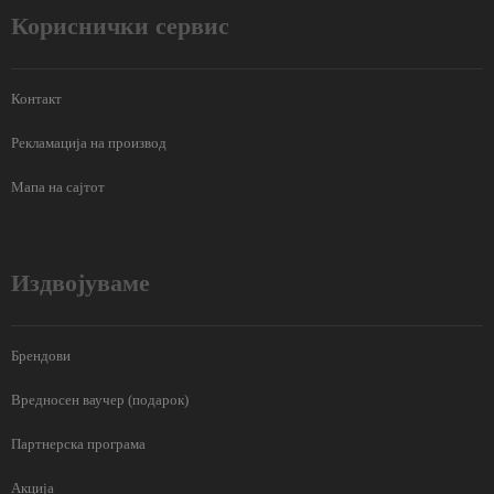
Кориснички сервис
Контакт
Рекламација на производ
Мапа на сајтот
Издвојуваме
Брендови
Вредносен ваучер (подарок)
Партнерска програма
Акција