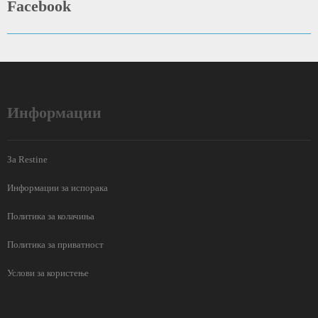
Facebook
Информации
За Restine
Информации за испорака
Политика за колачиња
Политика за приватност
Услови за користење