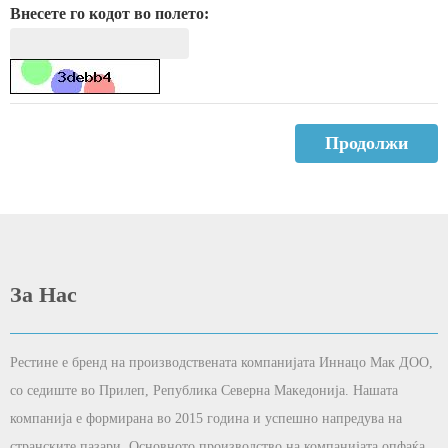
Внесете го кодот во полето:
Продолжи
За Нас
Рестине е бренд на производствената компанијата Иннацо Мак ДОО,
со седиште во Прилеп, Република Северна Македонија. Нашата
компанија е формирана во 2015 година и успешно напредува на
странските пазари. Основното производство на компанијата опфаќа