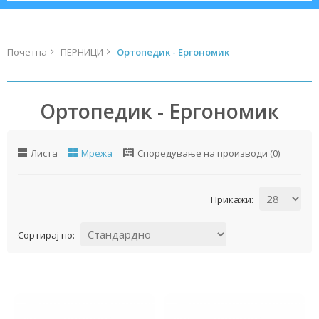
Почетна
ПЕРНИЦИ
Ортопедик - Ергономик
Ортопедик - Ергономик
Листа
Мрежа
Споредување на производи (0)
Прикажи:
Сортирај по: