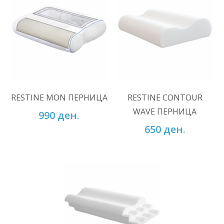
ВО КОШНИЧКА
ВО КОШНИЧКА
Додај во желби
RESTINE MON ПЕРНИЦА
RESTINE CONTOUR
Додај во желби
Додај за споредба
WAVE ПЕРНИЦА
990 ден.
Додај за споредба
650 ден.