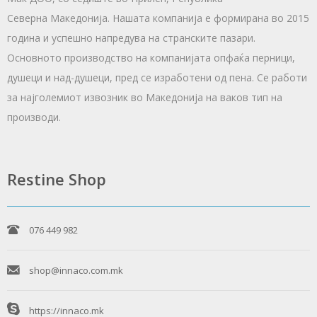
Северна Македонија. Нашата компанија е формирана во 2015
година и успешно напредува на странските пазари.
Основното производство на компанијата опфаќа перници,
душеци и над-душеци, пред се изработени од пена. Се работи
за најголемиот извозник во Македонија на ваков тип на
производи.
Restine Shop
076 449 982
shop@innaco.com.mk
https://innaco.mk