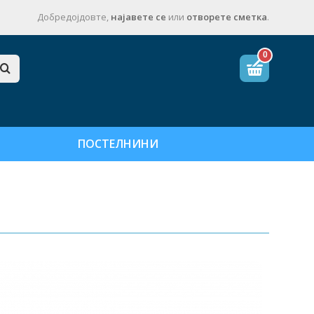
Добредојдовте,
најавете се
или
отворете сметка
.
0
ПОСТЕЛНИНИ