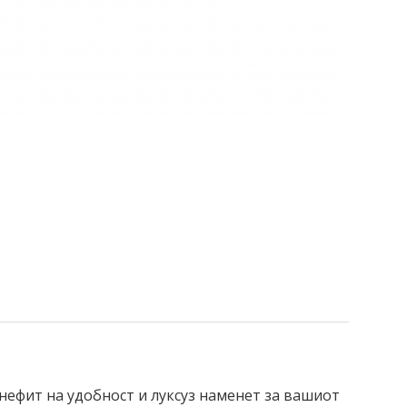
нефит на удобност и луксуз наменет за вашиот