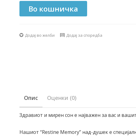
Во кошничка
Додај во желби
Додај за споредба
Опис
Оценки (0)
Здравиот и мирен сон е најважен за вас и ваши
Нашиот “Restine Memory” над-душек е специјал