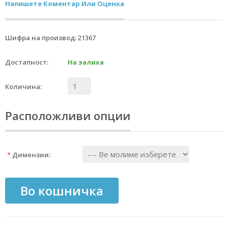
Напишете Коментар Или Оценка
Шифра на производ:
21367
Достапност:
На залиха
Количина:
Расположливи опции
*
Димензии:
Во кошничка