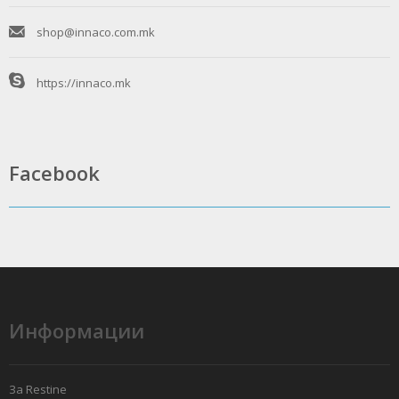
shop@innaco.com.mk
https://innaco.mk
Facebook
Информации
За Restine