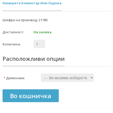
Напишете Коментар Или Оценка
Шифра на производ:
21180
Достапност:
На залиха
Количина:
Расположливи опции
*
Димензии:
Во кошничка