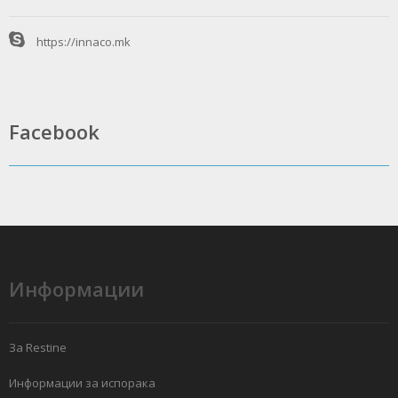
https://innaco.mk
Facebook
Информации
За Restine
Информации за испорака